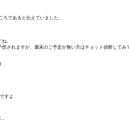
ごろであると伝えていました。
すね。
予想されますが、週末のご予定が無い方はチョット偵察してみ
8
ですよ
たよ。