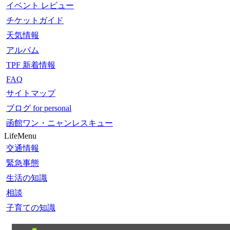
イベント レビュー
チケットガイド
天気情報
アルバム
TPF 新着情報
FAQ
サイトマップ
ブログ for personal
函館ワン・ニャンレスキュー
LifeMenu
交通情報
緊急事態
生活の知識
相談
子育ての知識