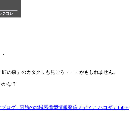
・・
「匠の森」のカタクリも見ごろ・・・
かもしれません
。
いかな？
ブログ - 函館の地域密着型情報発信メディア ハコダテ150＋