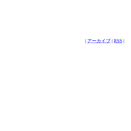
|
アーカイブ
|
RSS
|