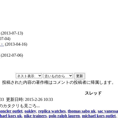
(2013-07-13)
07-04)
・
(2013-04-16)
(2012-07-06)
投稿された内容の著作権はコメントの投稿者に帰属します。
スレッド
:33
更新日時:
2015-2-26 10:33
のカタクリも見ごろ...
oncler outlet
,
oakley
,
replica watches
,
thomas sabo uk
,
sac vaness
hael kors uk
,
nike trainers
,
polo ralph lauren
,
michael kors outlet
,