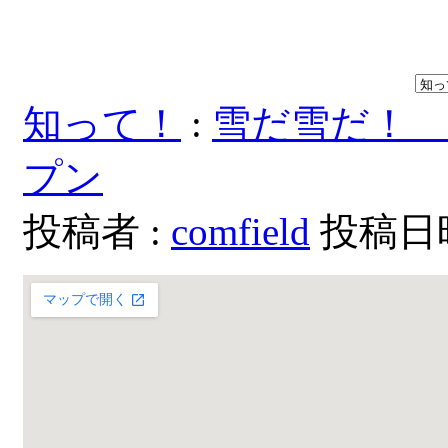
知って！
:
雪だ雪だ！
プン
投稿者 :
comfield
投稿日時：