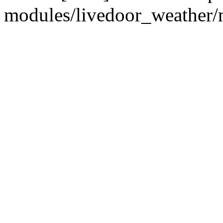
modules/livedoor_weather/m