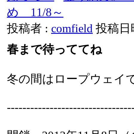
め 11/8～
投稿者 :
comfield
投稿日時：
春まで待っててね
冬の間はロープウェイ
--------------------------------