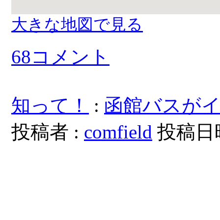
大きな地図で見る
68コメント
知って！
:
函館バスが
投稿者 :
comfield
投稿日時：