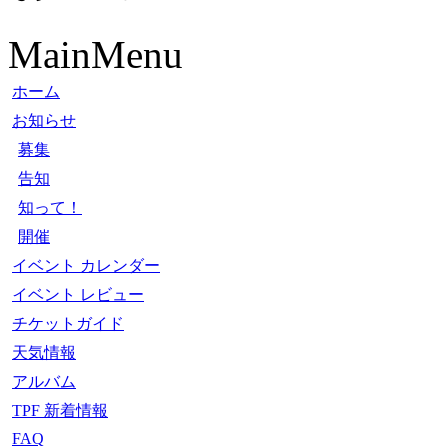
MainMenu
ホーム
お知らせ
募集
告知
知って！
開催
イベント カレンダー
イベント レビュー
チケットガイド
天気情報
アルバム
TPF 新着情報
FAQ