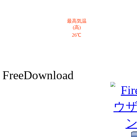
最高気温
(高)
26℃
FreeDownload