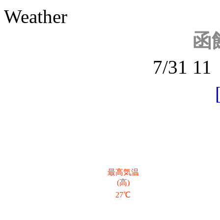
Weather
函
7/31 
最高気温
(高)
27℃