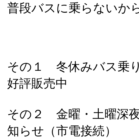
普段バスに乗らないか
その１ 冬休みバス乗
好評販売中
その２ 金曜・土曜深夜
知らせ（市電接続）