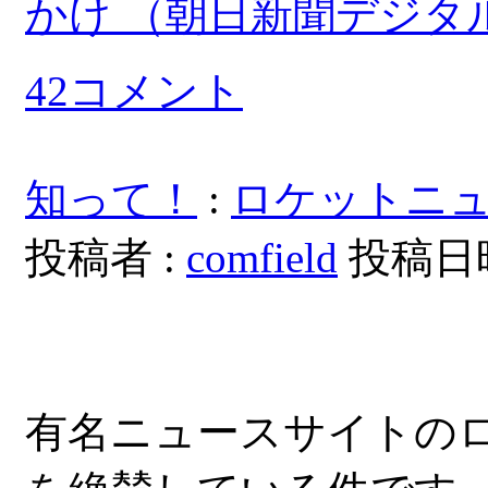
かけ （朝日新聞デジタル）
42コメント
知って！
:
ロケットニュ
投稿者 :
comfield
投稿日時：
有名ニュースサイトのロ