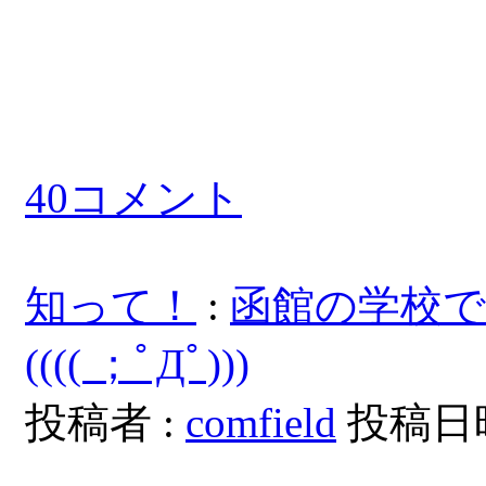
40コメント
知って！
:
函館の学校
(((( ；ﾟДﾟ)))
投稿者 :
comfield
投稿日時：