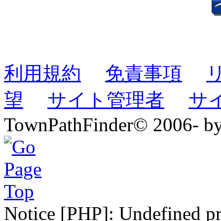
利用規約
免責事項
望
サイト管理者
サ
TownPathFinder© 2006- b
Notice [PHP]: Undefined pr