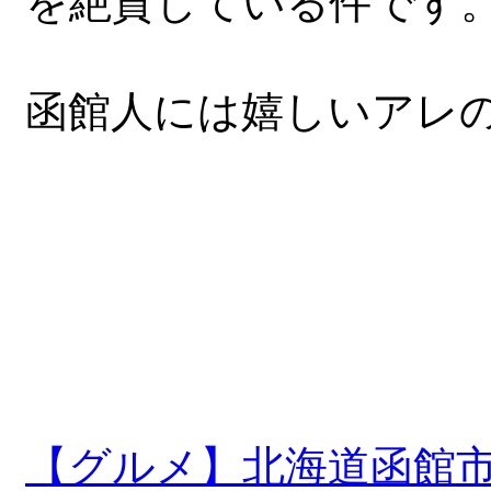
を絶賛している件です
函館人には嬉しいアレ
【グルメ】北海道函館