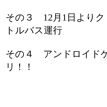
その３ 12月1日より
トルバス運行
その４ アンドロイド
リ！！