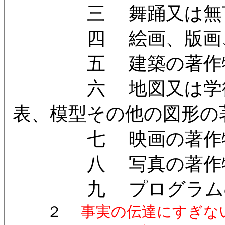
三 舞踊又は無言
四 絵画、版画、彫
五 建築の著作
六 地図又は学術的
表、模型その他の図形の
七 映画の著作
八 写真の著作
九 プログラムの
２
事実の伝達にすぎな