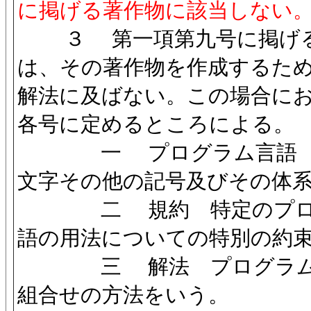
に掲げる著作物に該当しない
３ 第一項第九号に掲げる
は、その著作物を作成するた
解法に及ばない。この場合に
各号に定めるところによる。
一 プログラム言語 プ
文字その他の記号及びその体
二 規約 特定のプログ
語の用法についての特別の約
三 解法 プログラムに
組合せの方法をいう。