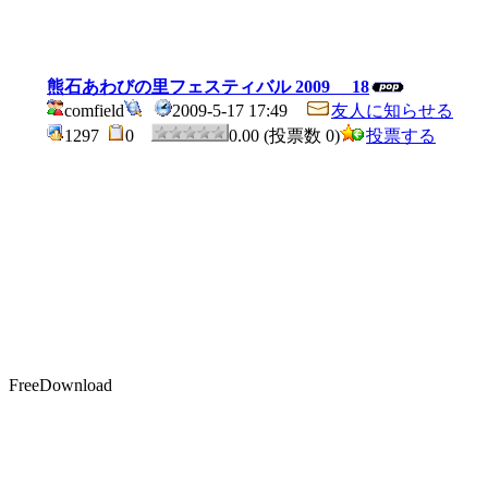
熊石あわびの里フェスティバル 2009 18
comfield
2009-5-17 17:49
友人に知らせる
1297
0
0.00 (投票数 0)
投票する
FreeDownload