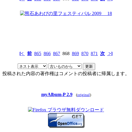
[<
前
865
866
867
868
869
870
871
次
>]
投稿された内容の著作権はコメントの投稿者に帰属します。
myAlbum-P 2.9
(
original
)