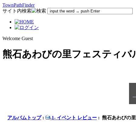
TownPathFinder
サイト内検索
Welcome Guest
熊石あわびの里フェスティバル 2
アルバムトップ
:
-1- イベント レビュー
: 熊石あわびの里