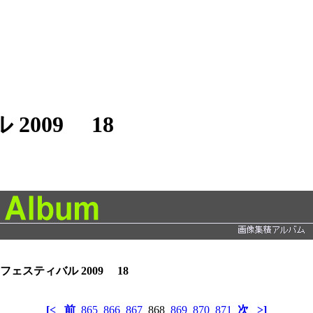
009 18
フェスティバル 2009 18
[<
前
865
866
867
868
869
870
871
次
>]