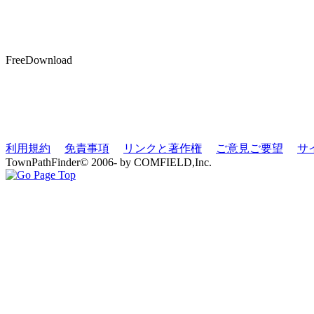
FreeDownload
利用規約
免責事項
リンクと著作権
ご意見ご要望
サ
TownPathFinder© 2006- by COMFIELD,Inc.