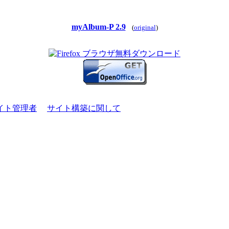
myAlbum-P 2.9
(
original
)
イト管理者
サイト構築に関して