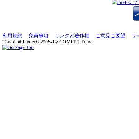
利用規約
免責事項
リンクと著作権
ご意見ご要望
サ
TownPathFinder© 2006- by COMFIELD,Inc.