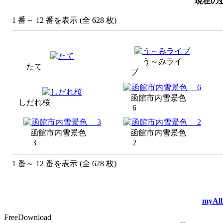
現在の並
1 番～ 12 番を表示 (全 628 枚)
う～みライ
たて
ブ
函館市内雪景色
しだれ桜
6
函館市内雪景色
函館市内雪景色
3
2
1 番～ 12 番を表示 (全 628 枚)
myAlb
FreeDownload