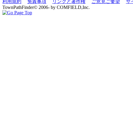
利用規約
免責事項
リンクと著作権
ご意見ご要望
サ
TownPathFinder© 2006- by COMFIELD,Inc.