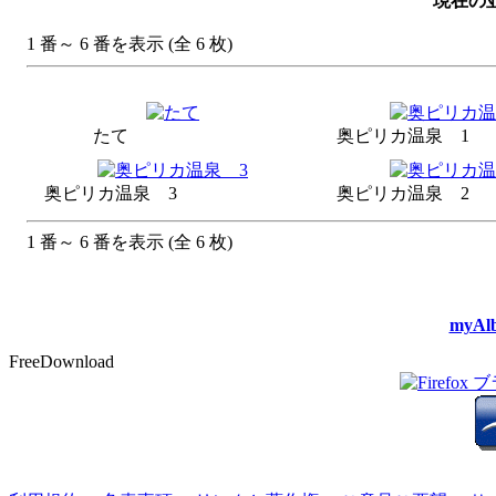
現在の並
1 番～ 6 番を表示 (全 6 枚)
たて
奥ピリカ
奥ピリカ温泉 3
奥ピリカ
1 番～ 6 番を表示 (全 6 枚)
myAlb
FreeDownload