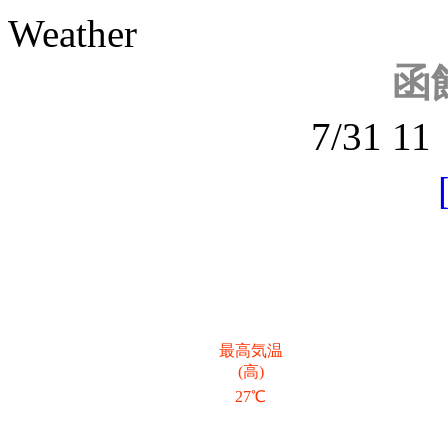
Weather
函
7/31 
最高気温
(高)
27℃