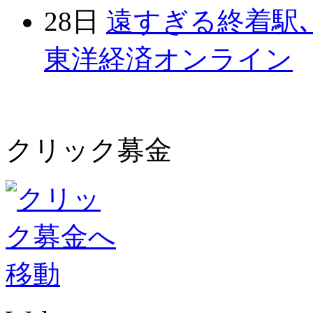
28日
遠すぎる終着駅､
東洋経済オンライン
クリック募金