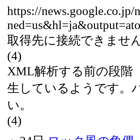
https://news.google.co.jp/
ned=us&hl=ja&out
取得先に接続できませ
(4)
XML解析する前の段階
生しているようです。
い。
(4)