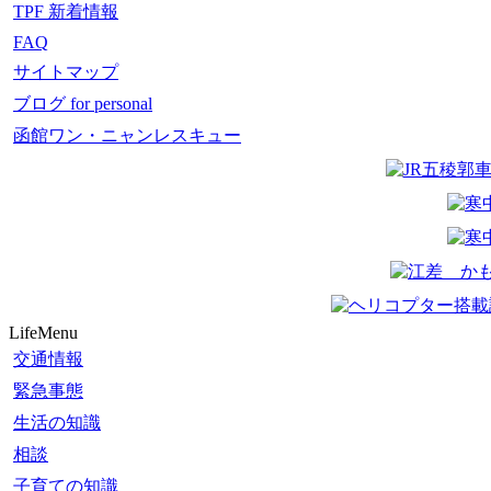
TPF 新着情報
FAQ
サイトマップ
ブログ for personal
函館ワン・ニャンレスキュー
LifeMenu
交通情報
緊急事態
生活の知識
相談
子育ての知識