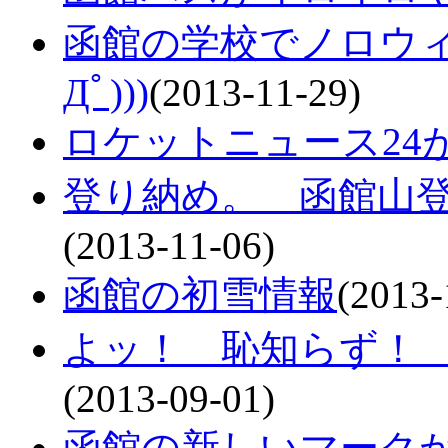
函館の学校でノロウィル
Дﾟ)))
(2013-11-29)
ロケットニュース24
登り納め。 函館山登
(2013-11-06)
函館の初雪情報
(2013-
よッ！ 恥知らず！
(2013-09-01)
函館の新しいマーク