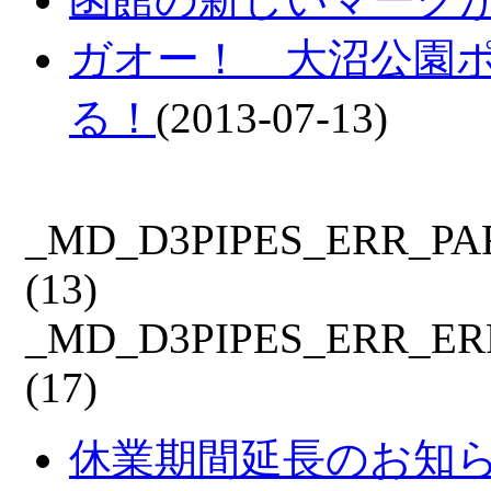
ガオー！ 大沼公園
る！
(2013-07-13)
_MD_D3PIPES_ERR_P
(13)
_MD_D3PIPES_ERR_E
(17)
休業期間延長のお知