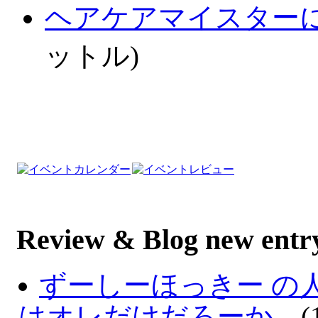
ヘアケアマイスター
ットル)
Review & Blog new entr
ずーしーほっきー の
はオレだけだろーか。
(