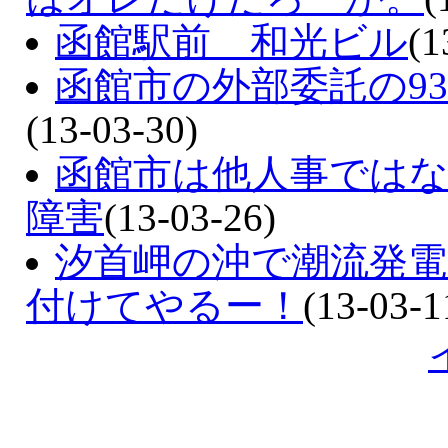
函館駅前 和光ビル
(1
函館市の外部委託の93
(13-03-30)
函館市は他人事ではない
障害
(13-03-26)
汐首岬の沖で潮流発
付けてやるー！
(13-03-1