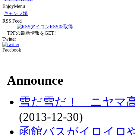
EnjoyMenu
キャンプ場
RSS Feed
RSSを取得
TPFの最新情報をGET!
Twitter
Facebook
Announce
雪だ雪だ！ ニヤマ
(2013-12-30)
函館バスがイロイロ