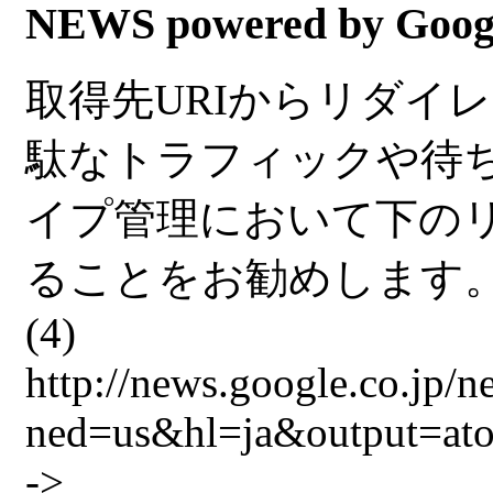
NEWS powered by Goog
取得先URIからリダイ
駄なトラフィックや待
イプ管理において下のリ
ることをお勧めします
(4)
http://news.google.co.jp/n
ned=us&hl=ja&out
->