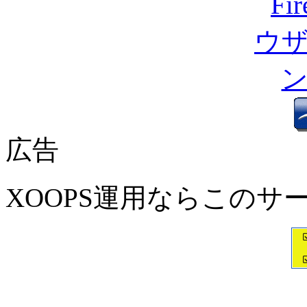
広告
XOOPS運用ならこのサ