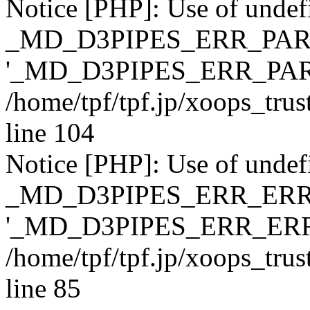
Notice [PHP]: Use of undef
_MD_D3PIPES_ERR_PAR
'_MD_D3PIPES_ERR_PAR
/home/tpf/tpf.jp/xoops_tru
line 104
Notice [PHP]: Use of undef
_MD_D3PIPES_ERR_ERR
'_MD_D3PIPES_ERR_ERR
/home/tpf/tpf.jp/xoops_tru
line 85