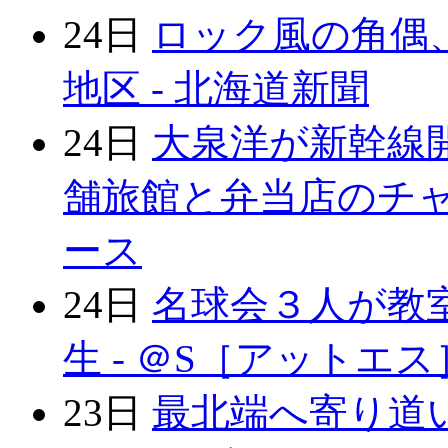
24日
ロック風の角偶
地区 - 北海道新聞
24日
大泉洋が新幹線
舗旅館と弁当店のチャレン
ース
24日
名球会３人が教
生 - ＠S［アットエス
23日
最北端へ寄り道