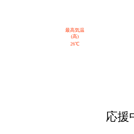
最高気温
(高)
26℃
応援