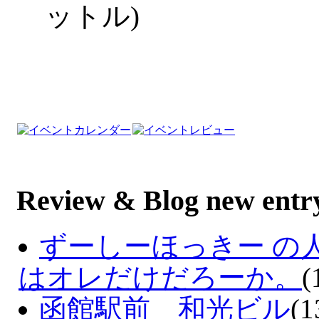
ットル)
Review & Blog new entr
ずーしーほっきー の
はオレだけだろーか。
(
函館駅前 和光ビル
(1