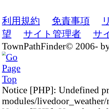
利用規約
免責事項
望
サイト管理者
サ
TownPathFinder© 2006- b
Notice [PHP]: Undefined pr
modules/livedoor_weather/m