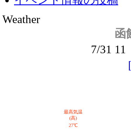
Weather
函
7/31 
最高気温
(高)
27℃