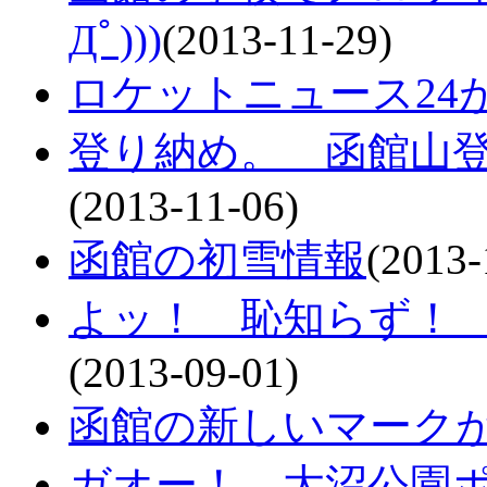
Дﾟ)))
(2013-11-29)
ロケットニュース24
登り納め。 函館山登
(2013-11-06)
函館の初雪情報
(2013-
よッ！ 恥知らず！
(2013-09-01)
函館の新しいマーク
ガオー！ 大沼公園