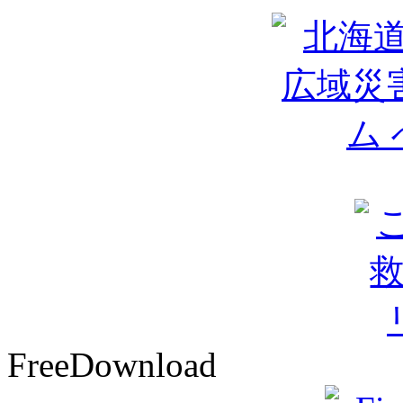
FreeDownload