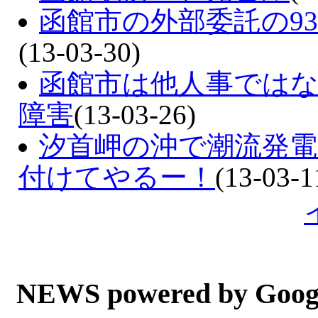
函館市の外部委託の93
(13-03-30)
函館市は他人事ではない
障害
(13-03-26)
汐首岬の沖で潮流発
付けてやるー！
(13-03-1
NEWS powered by Goog