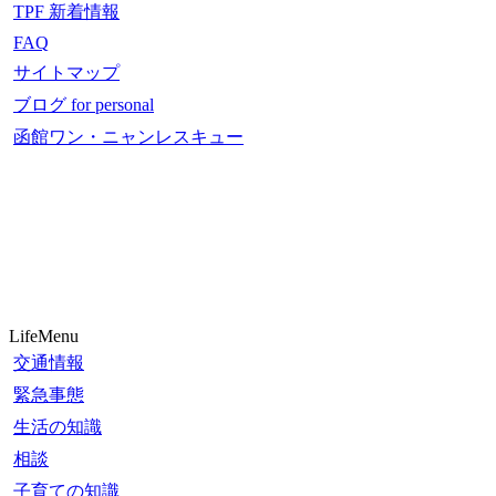
TPF 新着情報
FAQ
サイトマップ
ブログ for personal
函館ワン・ニャンレスキュー
LifeMenu
交通情報
緊急事態
生活の知識
相談
子育ての知識