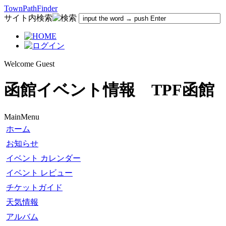
TownPathFinder
サイト内検索
Welcome Guest
函館イベント情報 TPF函館
MainMenu
ホーム
お知らせ
イベント カレンダー
イベント レビュー
チケットガイド
天気情報
アルバム