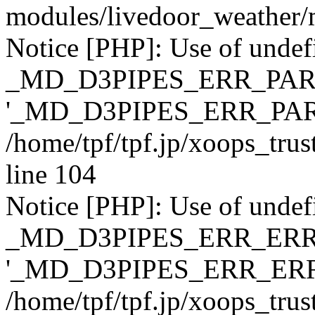
modules/livedoor_weather/m
Notice [PHP]: Use of undef
_MD_D3PIPES_ERR_PAR
'_MD_D3PIPES_ERR_PAR
/home/tpf/tpf.jp/xoops_tru
line 104
Notice [PHP]: Use of undef
_MD_D3PIPES_ERR_ERR
'_MD_D3PIPES_ERR_ERR
/home/tpf/tpf.jp/xoops_tru