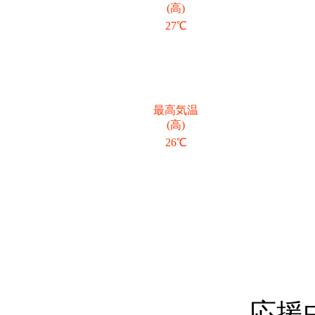
(高)
27℃
最高気温
(高)
26℃
応援