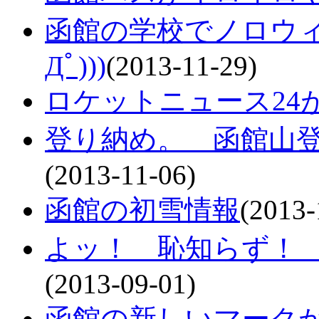
函館の学校でノロウィル
Дﾟ)))
(2013-11-29)
ロケットニュース24
登り納め。 函館山登
(2013-11-06)
函館の初雪情報
(2013-
よッ！ 恥知らず！
(2013-09-01)
函館の新しいマーク