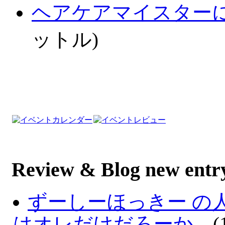
ヘアケアマイスター
ットル)
Review & Blog new entr
ずーしーほっきー の
はオレだけだろーか。
(