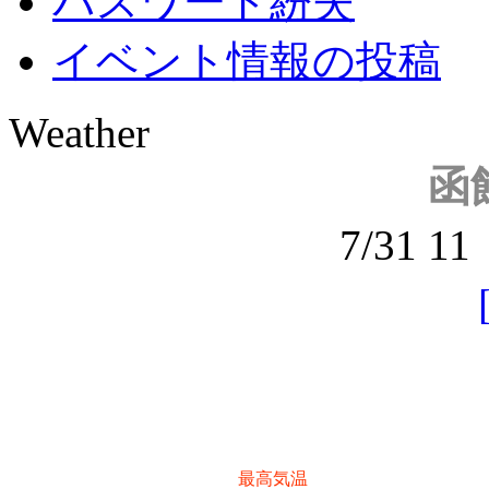
パスワード紛失
イベント情報の投稿
Weather
函
7/31 
最高気温