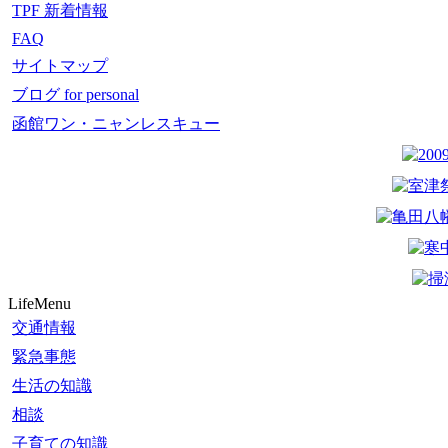
TPF 新着情報
FAQ
サイトマップ
ブログ for personal
函館ワン・ニャンレスキュー
LifeMenu
交通情報
緊急事態
生活の知識
相談
子育ての知識