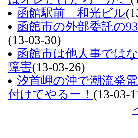
函館駅前 和光ビル
(1
函館市の外部委託の93
(13-03-30)
函館市は他人事ではない
障害
(13-03-26)
汐首岬の沖で潮流発
付けてやるー！
(13-03-1