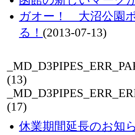
ガオー！ 大沼公園
る！
(2013-07-13)
_MD_D3PIPES_ERR_P
(13)
_MD_D3PIPES_ERR_E
(17)
休業期間延長のお知