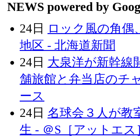
NEWS powered by Goog
24日
ロック風の角偶
地区 - 北海道新聞
24日
大泉洋が新幹線
舗旅館と弁当店のチャレン
ース
24日
名球会３人が教
生 - ＠S［アットエス