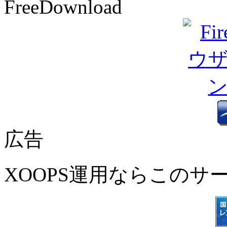
FreeDownload
広告
XOOPS運用ならこのサ