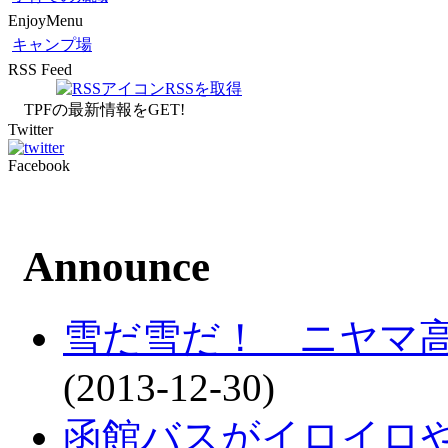
EnjoyMenu
キャンプ場
RSS Feed
RSSを取得
TPFの最新情報をGET!
Twitter
Facebook
Announce
雪だ雪だ！ ニヤマ
(2013-12-30)
函館バスがイロイロ