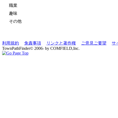
職業
趣味
その他
利用規約
免責事項
リンクと著作権
ご意見ご要望
サ
TownPathFinder© 2006- by COMFIELD,Inc.