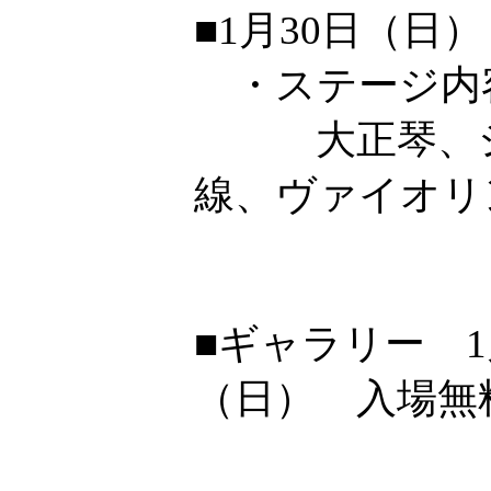
■1月30日（日）
・ステージ内
大正琴、ショ
線、ヴァイオリ
■ギャラリー 1
（日） 入場無