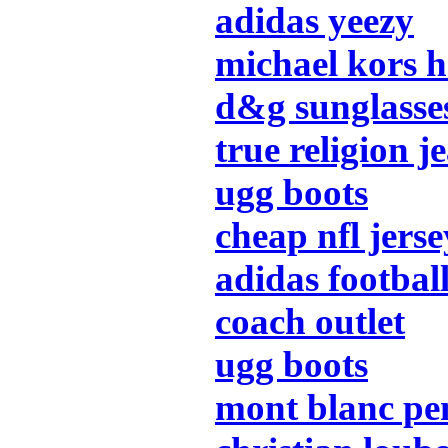
adidas yeezy
michael kors 
d&g sunglasse
true religion j
ugg boots
cheap nfl jerse
adidas footbal
coach outlet
ugg boots
mont blanc pe