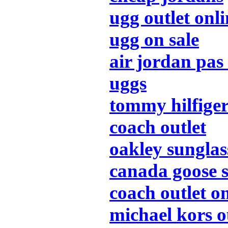
ugg outlet onli
ugg on sale
air jordan pas
uggs
tommy hilfige
coach outlet
oakley sunglas
canada goose s
coach outlet o
michael kors o