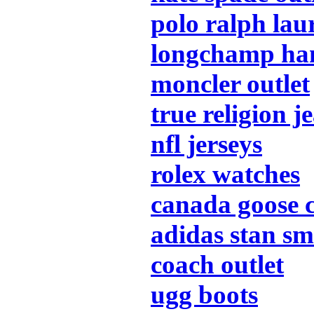
polo ralph lau
longchamp ha
moncler outlet
true religion j
nfl jerseys
rolex watches
canada goose 
adidas stan sm
coach outlet
ugg boots