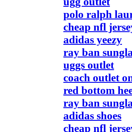
ugg outlet
polo ralph lau
cheap nfl jerse
adidas yeezy
ray ban sungla
uggs outlet
coach outlet o
red bottom hee
ray ban sungla
adidas shoes
cheap nfl jerse