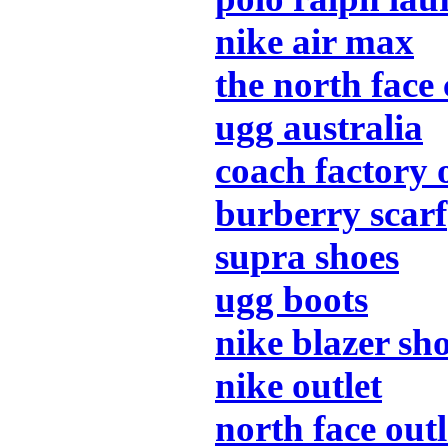
nike air max
the north face
ugg australia
coach factory 
burberry scarf
supra shoes
ugg boots
nike blazer sh
nike outlet
north face outl