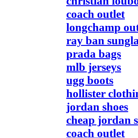
christian loub
coach outlet
longchamp outl
ray ban sungla
prada bags
mlb jerseys
ugg boots
hollister cloth
jordan shoes
cheap jordan 
coach outlet