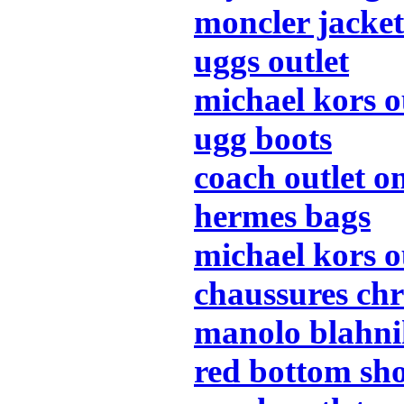
moncler jacket
uggs outlet
michael kors o
ugg boots
coach outlet o
hermes bags
michael kors o
chaussures chr
manolo blahni
red bottom sh