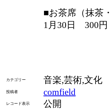
■お茶席（抹茶・
1月30日 300円
音楽,芸術,文化
カテゴリー
comfield
投稿者
公開
レコード表示