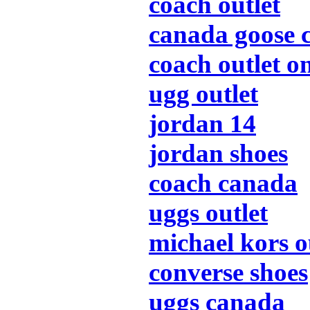
coach outlet
canada goose 
coach outlet o
ugg outlet
jordan 14
jordan shoes
coach canada
uggs outlet
michael kors o
converse shoes
uggs canada