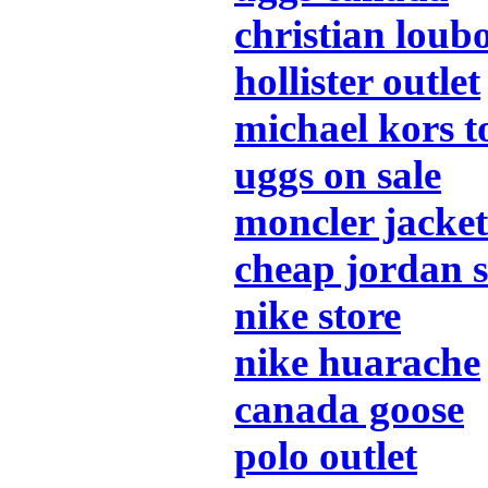
christian loubo
hollister outlet
michael kors 
uggs on sale
moncler jacket
cheap jordan 
nike store
nike huarache
canada goose
polo outlet