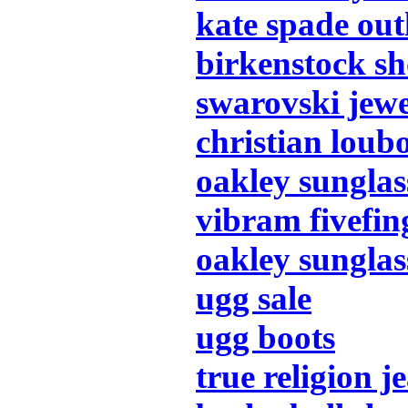
kate spade out
birkenstock sh
swarovski jew
christian loub
oakley sunglas
vibram fivefin
oakley sunglas
ugg sale
ugg boots
true religion j