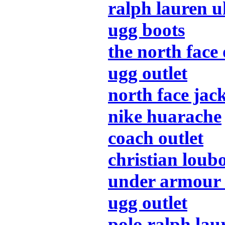
ralph lauren u
ugg boots
the north face 
ugg outlet
north face jac
nike huarache
coach outlet
christian loub
under armour 
ugg outlet
polo ralph lau