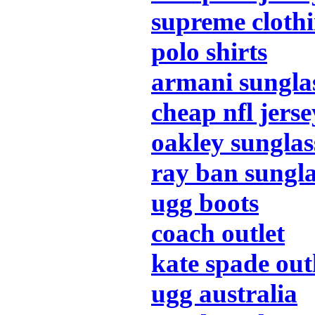
supreme cloth
polo shirts
armani sungla
cheap nfl jerse
oakley sunglas
ray ban sungla
ugg boots
coach outlet
kate spade out
ugg australia