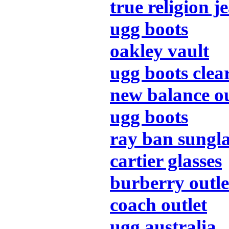
true religion j
ugg boots
oakley vault
ugg boots clea
new balance ou
ugg boots
ray ban sungla
cartier glasses
burberry outle
coach outlet
ugg australia