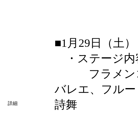
■1月29日（土）
・ステージ
フラメンコ、
バレエ、フルー
詩舞
詳細