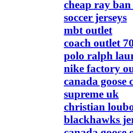
cheap ray ban 
soccer jerseys
mbt outlet
coach outlet 7
polo ralph lau
nike factory ou
canada goose 
supreme uk
christian loub
blackhawks je
canada goose o