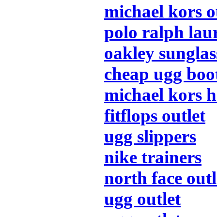
michael kors o
polo ralph lau
oakley sunglas
cheap ugg boo
michael kors 
fitflops outlet
ugg slippers
nike trainers
north face outl
ugg outlet