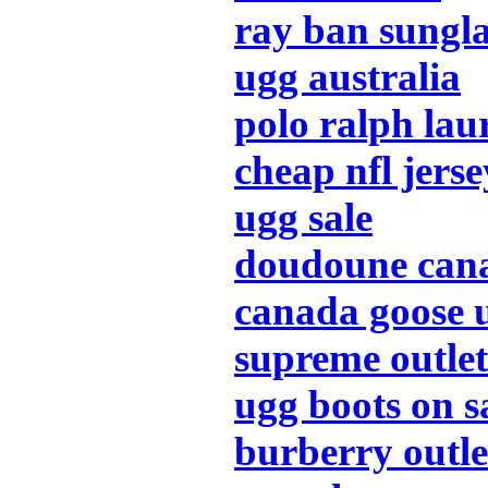
ray ban sungla
ugg australia
polo ralph lau
cheap nfl jerse
ugg sale
doudoune can
canada goose 
supreme outlet
ugg boots on s
burberry outle