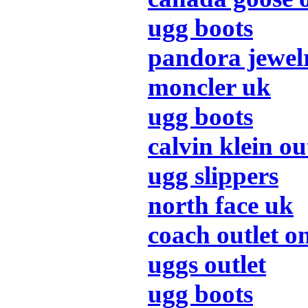
ugg boots
pandora jewel
moncler uk
ugg boots
calvin klein ou
ugg slippers
north face uk
coach outlet o
uggs outlet
ugg boots