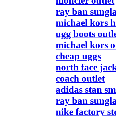
moncler outlet
ray ban sungla
michael kors 
ugg boots outl
michael kors ou
cheap uggs
north face jac
coach outlet
adidas stan sm
ray ban sungla
nike factory st