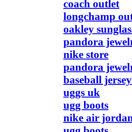
coach outlet
longchamp out
oakley sunglas
pandora jewel
nike store
pandora jewel
baseball jersey
uggs uk
ugg boots
nike air jorda
ugg boots