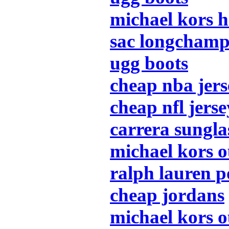
michael kors 
sac longcham
ugg boots
cheap nba jers
cheap nfl jerse
carrera sungla
michael kors o
ralph lauren p
cheap jordans
michael kors o