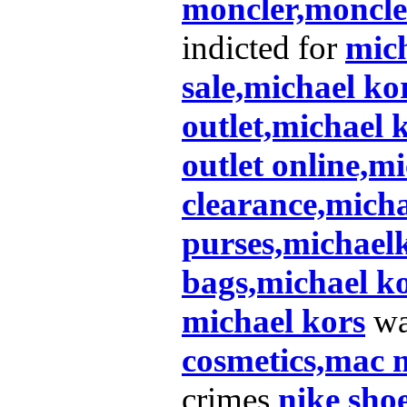
moncler,moncler
indicted for
mich
sale,michael ko
outlet,michael 
outlet online,m
clearance,micha
purses,michael
bags,michael k
michael kors
w
cosmetics,mac
crimes
nike shoe