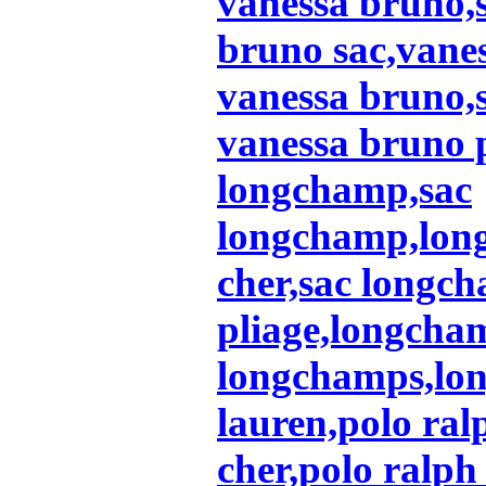
vanessa bruno,
bruno sac,vane
vanessa bruno,s
vanessa bruno 
longchamp,sac
longchamp,lon
cher,sac longc
pliage,longcham
longchamps,lo
lauren,polo ral
cher,polo ralph