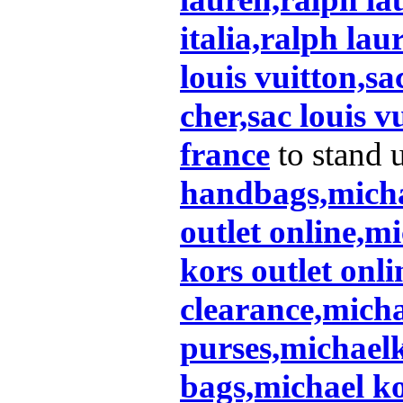
italia,ralph laur
louis vuitton,sa
cher,sac louis v
france
to stand
handbags,michae
outlet online,m
kors outlet onl
clearance,micha
purses,michael
bags,michael k