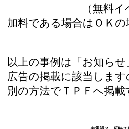
（無料イベントや
加料である場合はＯＫの
以上の事例は「お知らせ
広告の掲載に該当します
別の方法でＴＰＦへ掲載
未承認？ 反映さ