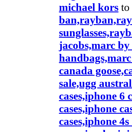
michael kors
to
ban,rayban,ray
sunglasses,rayb
jacobs,marc by
handbags,marc 
canada goose,c
sale,ugg austral
cases,iphone 6 
cases,iphone ca
cases,iphone 4s