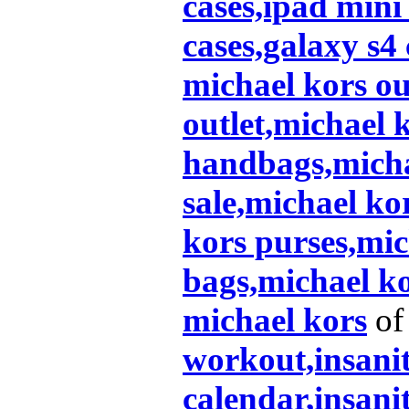
cases,ipad mini 
cases,galaxy s4
michael kors ou
outlet,michael 
handbags,michae
sale,michael ko
kors purses,mi
bags,michael k
michael kors
of 
workout,insanit
calendar,insani