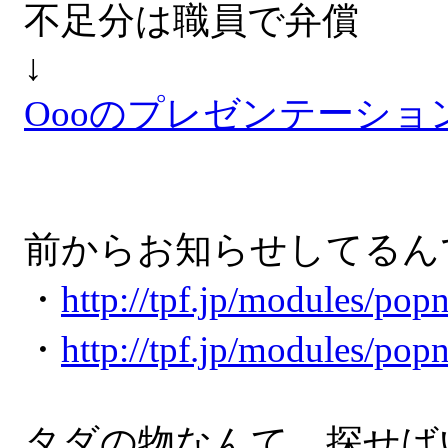
不足分は職員で弁償
↓
Oooのプレゼンテーション (I
前からお知らせしてるん
・
http://tpf.jp/modules/po
・
http://tpf.jp/modules/po
タダの物なんて、探せば