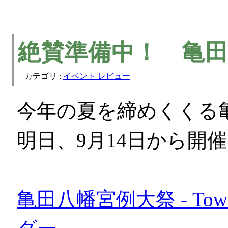
絶賛準備中！ 亀
カテゴリ :
イベント レビュー
今年の夏を締めくくる
明日、9月14日から開
亀田八幡宮例大祭 - Town