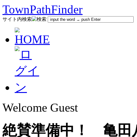
TownPathFinder
サイト内検索
Welcome Guest
絶賛準備中！ 亀田