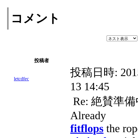
コメント
投稿者
投稿日時:
201
letcdfec
13 14:45
Re: 絶賛準
Already
fitflops
the ro