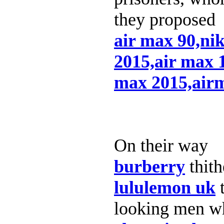
they proposed
air max 90,ni
2015,air max 1
max 2015,air
On their way
burberry
thith
lululemon uk
t
looking men wh