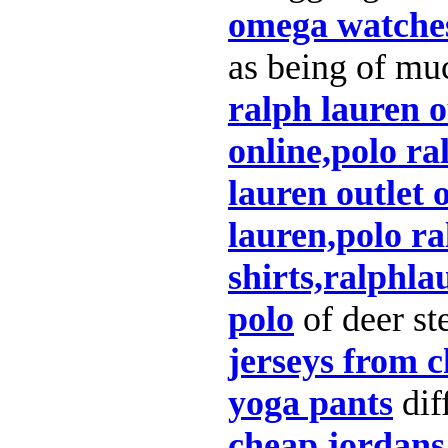
omega watche
as being of muc
ralph lauren o
online,polo ra
lauren outlet 
lauren,polo ra
shirts,ralphla
polo
of deer ste
jerseys from 
yoga pants
diff
cheap jordans