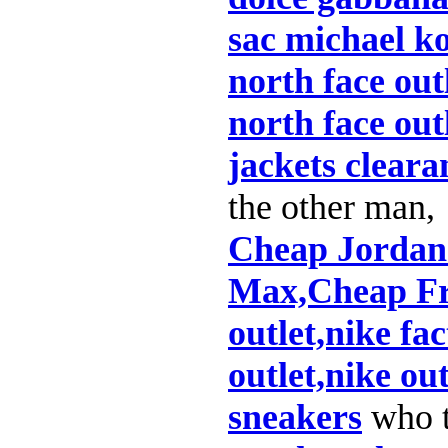
sac michael k
north face out
north face out
jackets cleara
the other man,
Cheap Jordan
Max,Cheap Fre
outlet,nike fa
outlet,nike ou
sneakers
who t