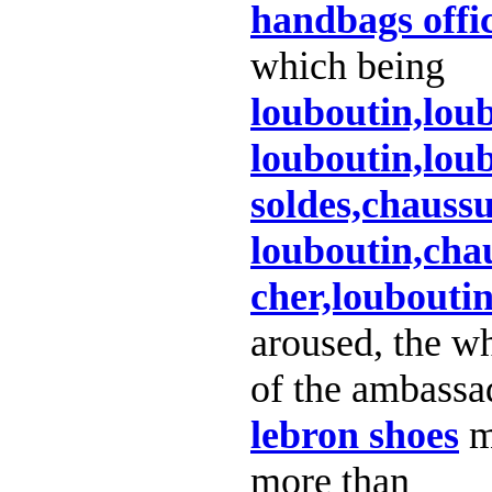
handbags offic
which being
louboutin,loub
louboutin,lou
soldes,chauss
louboutin,cha
cher,louboutin
aroused, the wh
of the ambassa
lebron shoes
m
more than