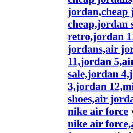
jordan,cheap j
cheap,jordan 
retro,jordan 
jordans,air jo
11,jordan 5,ai
sale,jordan 4,
3,jordan 12,mi
shoes,air jord
nike air force
nike air force,