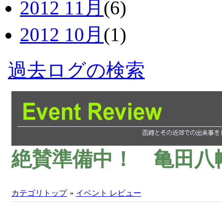
2012 11月
(6)
2012 10月
(1)
過去ログの検索
絶賛準備中！ 亀田八
カテゴリトップ
»
イベント レビュー