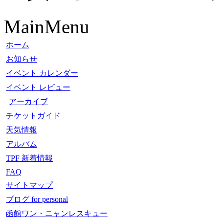
MainMenu
ホーム
お知らせ
イベント カレンダー
イベント レビュー
アーカイブ
チケットガイド
天気情報
アルバム
TPF 新着情報
FAQ
サイトマップ
ブログ for personal
函館ワン・ニャンレスキュー