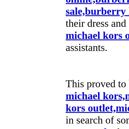
sale,burberry
their dress an
michael kors o
assistants.
This proved to 
michael kors,
kors outlet,mi
in search of so