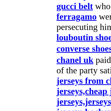
gucci belt
who
ferragamo
wer
persecuting hi
louboutin sho
converse shoe
chanel uk
paid
of the party sat
jerseys from c
jerseys,cheap 
jerseys,jersey